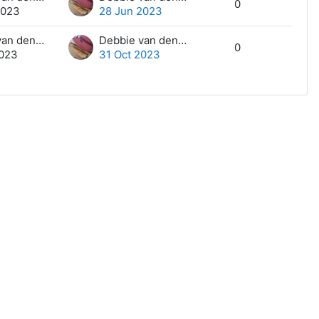
0
2023
28 Jun 2023
Debbie van den Berg
Debbie van den Berg
0
2023
31 Oct 2023