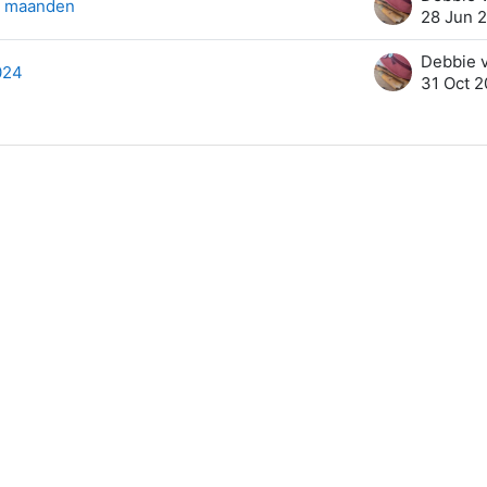
e maanden
28 Jun 
024
31 Oct 