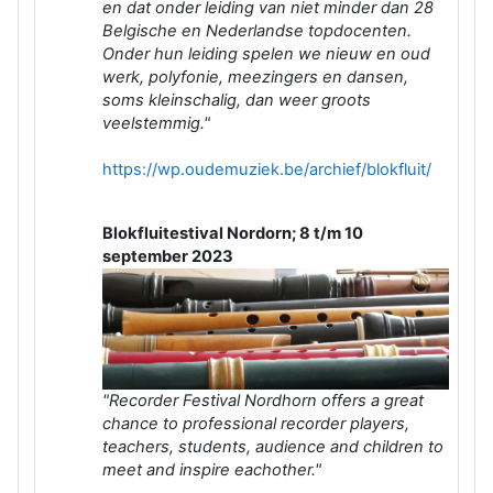
en dat onder leiding van niet minder dan 28
Belgische en Nederlandse topdocenten.
Onder hun leiding spelen we nieuw en oud
werk, polyfonie, meezingers en dansen,
soms kleinschalig, dan weer groots
veelstemmig."
https://wp.oudemuziek.be/archief/blokfluit/
Blokfluitestival Nordorn; 8 t/m 10
september 2023
"Recorder Festival Nordhorn offers a great
chance to professional recorder players,
teachers, stu
dents, audience and children to
meet and inspire eachother."