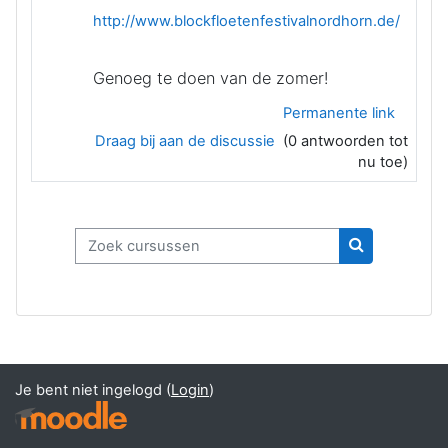
http://www.blockfloetenfestivalnordhorn.de/
Genoeg te doen van de zomer!
Permanente link
Draag bij aan de discussie
(0 antwoorden tot
nu toe)
Zoek cursussen
Zoek cursus
Je bent niet ingelogd (
Login
)